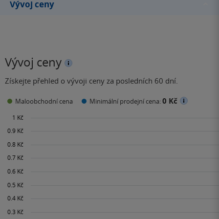
Vývoj ceny
Vývoj ceny
Získejte přehled o vývoji ceny za posledních 60 dní.
0 Kč
Maloobchodní cena
Minimální prodejní cena: