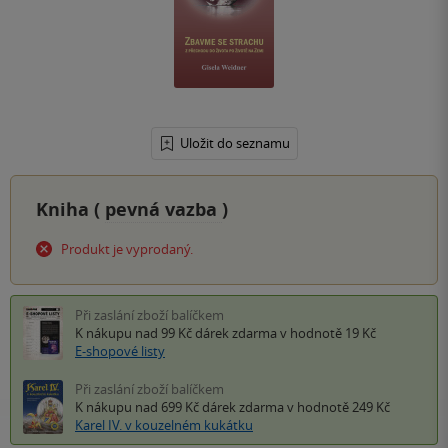
Uložit do seznamu
Kniha (
pevná vazba
)
Produkt je vyprodaný.
Při zaslání zboží balíčkem
K nákupu nad 99 Kč
dárek zdarma
v hodnotě 19 Kč
E-shopové listy
Při zaslání zboží balíčkem
K nákupu nad 699 Kč
dárek zdarma
v hodnotě 249 Kč
Karel IV. v kouzelném kukátku