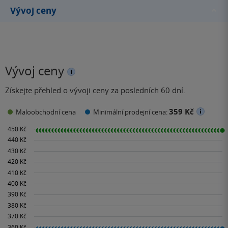
po španělsku se stal
Vývoj ceny
populárním…
Vývoj ceny
Získejte přehled o vývoji ceny za posledních 60 dní.
359 Kč
Maloobchodní cena
Minimální prodejní cena: