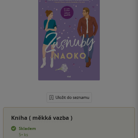
Uložit do seznamu
Kniha (
měkká vazba
)
Skladem
5+ ks