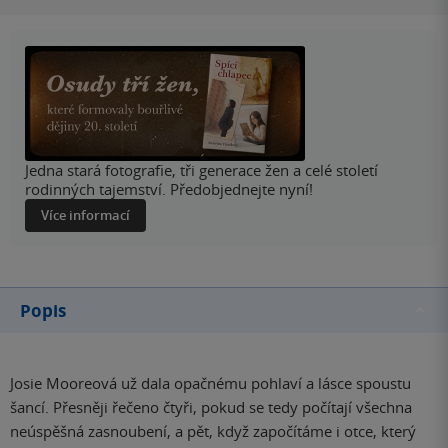
Jedna stará fotografie, tři generace žen a celé století
rodinných tajemství. Předobjednejte nyní!
Více informací
Popis
Josie Mooreová už dala opačnému pohlaví a lásce spoustu
šancí. Přesněji řečeno čtyři, pokud se tedy počítají všechna
neúspěšná zasnoubení, a pět, když započítáme i otce, který