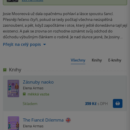
Josie Mooreová už dala opačnému pohlaví a lásce spoustu šancí.
Přesněji řečeno čtyři, pokud se tedy počítají všechna neúspěšná
zasnoubení, a pět, když započítáme i otce, který ještě donedávna tajil její
existenci. A pak se zrovna on rozhodne oznámit svůj odchod do
důchodu výbušným článkem o rodině. Je nad slunce jasné, že Josiiny…
Přejít na celý popis
Všechny
Knihy
E-knihy
Knihy
Zásnuby naoko
Elena Armas
měkká vazba
Do k
Skladem
359 Kč
s DPH
The Fiancé Dilemma
Elena Armas