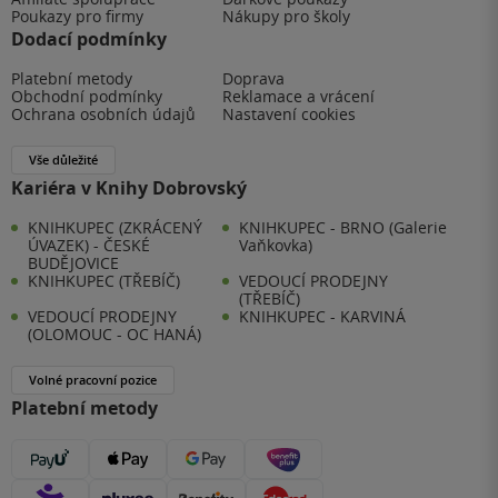
Poukazy pro firmy
Nákupy pro školy
Dodací podmínky
Platební metody
Doprava
Obchodní podmínky
Reklamace a vrácení
Ochrana osobních údajů
Nastavení cookies
Vše důležité
Kariéra v Knihy Dobrovský
KNIHKUPEC (ZKRÁCENÝ
KNIHKUPEC - BRNO (Galerie
ÚVAZEK) - ČESKÉ
Vaňkovka)
BUDĚJOVICE
KNIHKUPEC (TŘEBÍČ)
VEDOUCÍ PRODEJNY
(TŘEBÍČ)
VEDOUCÍ PRODEJNY
KNIHKUPEC - KARVINÁ
(OLOMOUC - OC HANÁ)
Volné pracovní pozice
Platební metody