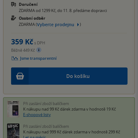
Doručení
ZDARMA od 1299 Kč, do 11. 8. předáme dopravci
Osobní odběr
Vyberte prodejnu
ZDARMA (
)
359 Kč
s DPH
Běžně 449 Kč
Jsme transparentní
Do košíku
Při zaslání zboží balíčkem
K nákupu nad 99 Kč
dárek zdarma
v hodnotě 19 Kč
E-shopové listy
Při zaslání zboží balíčkem
K nákupu nad 999 Kč
dárek zdarma
v hodnotě 299 Kč
Let na měsíc