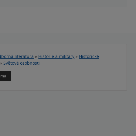
borná literatura
»
Historie a military
»
Historické
»
Světové osobnosti
téma