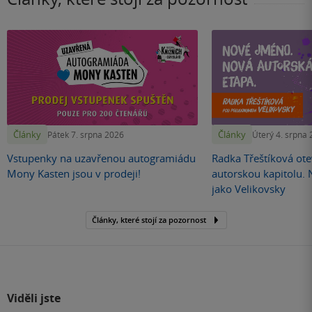
Články
Články
Pátek 7. srpna 2026
Úterý 4. srpna
Vstupenky na uzavřenou autogramiádu
Radka Třeštíková otev
Mony Kasten jsou v prodeji!
autorskou kapitolu.
jako Velikovsky
Články, které stojí za pozornost
Viděli jste