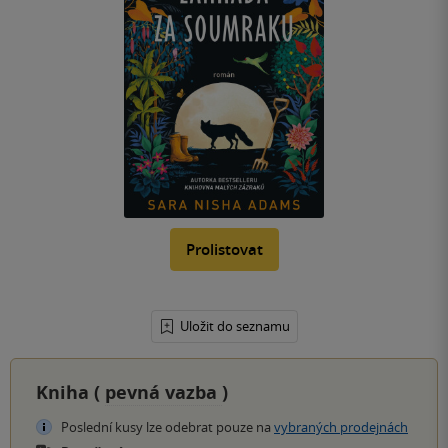
Prolistovat
Uložit do seznamu
Kniha (
pevná vazba
)
Poslední kusy lze odebrat pouze na
vybraných prodejnách