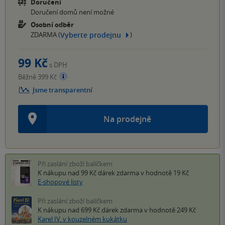
Doručení
Doručení domů není možné
Osobní odběr
Vyberte prodejnu
ZDARMA (
)
99 Kč
s DPH
Běžně 399 Kč
Jsme transparentní
Na prodejně
Při zaslání zboží balíčkem
K nákupu nad 99 Kč
dárek zdarma
v hodnotě 19 Kč
E-shopové listy
Při zaslání zboží balíčkem
K nákupu nad 699 Kč
dárek zdarma
v hodnotě 249 Kč
Karel IV. v kouzelném kukátku