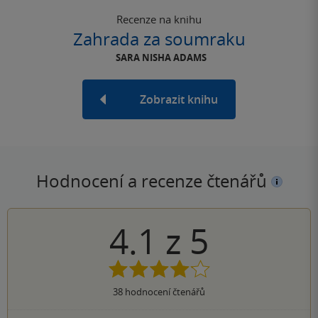
Recenze na knihu
Zahrada za soumraku
SARA NISHA ADAMS
Zobrazit knihu
Hodnocení a recenze čtenářů
4.1
z
5
38
hodnocení čtenářů