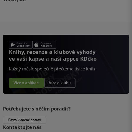
Knihy, recenze a klubové výhody
ve vaší kapse a naší appce KDčko
Každý měsíc společně přečteme tisíce knih
Více o aplikaci
Více o klubu
Potřebujete s něčím poradit?
Často kladené dotazy
Kontaktujte nás