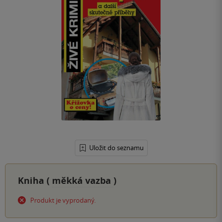
Uložit do seznamu
Kniha (
měkká vazba
)
Produkt je vyprodaný.