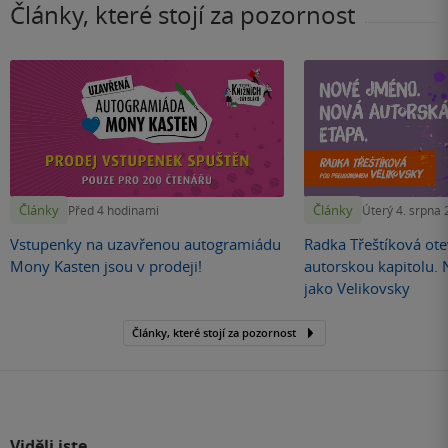
Články, které stojí za pozornost
Články
Články
Před 4 hodinami
Úterý 4. srpna
Vstupenky na uzavřenou autogramiádu
Radka Třeštíková otev
Mony Kasten jsou v prodeji!
autorskou kapitolu.
jako Velikovsky
Články, které stojí za pozornost
Viděli jste