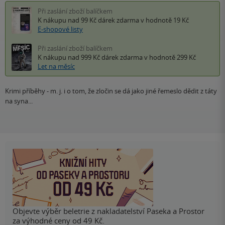
Při zaslání zboží balíčkem
K nákupu nad 99 Kč
dárek zdarma
v hodnotě 19 Kč
E-shopové listy
Při zaslání zboží balíčkem
K nákupu nad 999 Kč
dárek zdarma
v hodnotě 299 Kč
Let na měsíc
Krimi příběhy - m. j. i o tom, že zločin se dá jako jiné řemeslo dědit z táty
na syna...
Objevte výběr beletrie z nakladatelství Paseka a Prostor
za výhodné ceny od 49 Kč.