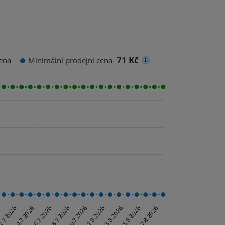
71 Kč
ena
Minimální prodejní cena: