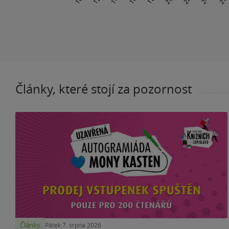
Články, které stojí za pozornost
Články
Pátek 7. srpna 2026