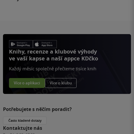
Knihy, recenze a klubové výhody
ve vaší kapse a naší appce KDčko
Každý měsíc společně přečteme tisíce knih
Více o aplikaci
Více o klubu
Potřebujete s něčím poradit?
Často kladené dotazy
Kontaktujte nás