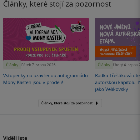
Články, které stojí za pozornost
Články
Články
Pátek 7. srpna 2026
Úterý 4. srpna
Vstupenky na uzavřenou autogramiádu
Radka Třeštíková otev
Mony Kasten jsou v prodeji!
autorskou kapitolu.
jako Velikovsky
Články, které stojí za pozornost
Viděli jste