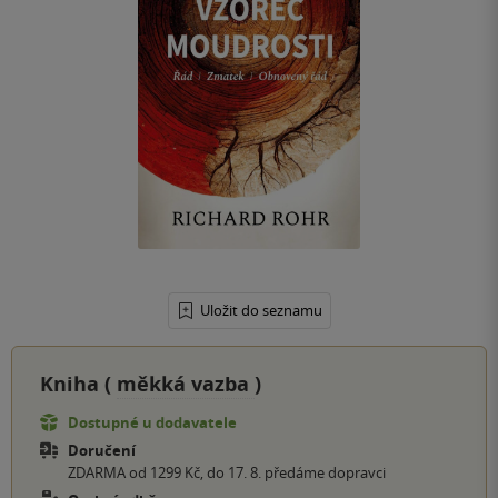
Uložit do seznamu
Kniha (
měkká vazba
)
Dostupné u dodavatele
Doručení
ZDARMA od 1299 Kč, do 17. 8. předáme dopravci