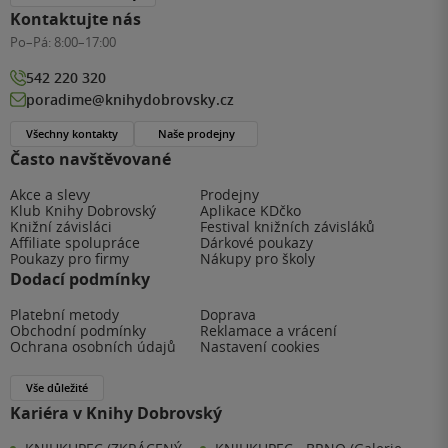
Kontaktujte nás
Po–Pá:
8:00–17:00
542 220 320
poradime@knihydobrovsky.cz
Všechny kontakty
Naše prodejny
Často navštěvované
Akce a slevy
Prodejny
Klub Knihy Dobrovský
Aplikace KDčko
Knižní závisláci
Festival knižních závisláků
Affiliate spolupráce
Dárkové poukazy
Poukazy pro firmy
Nákupy pro školy
Dodací podmínky
Platební metody
Doprava
Obchodní podmínky
Reklamace a vrácení
Ochrana osobních údajů
Nastavení cookies
Vše důležité
Kariéra v Knihy Dobrovský