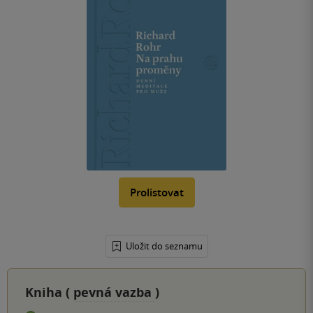
Prolistovat
Uložit do seznamu
Kniha (
pevná vazba
)