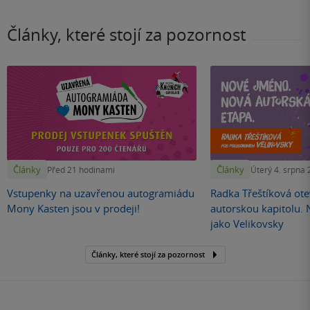
Články, které stojí za pozornost
Články
Články
Před 21 hodinami
Úterý 4. srpna
Vstupenky na uzavřenou autogramiádu
Radka Třeštíková otev
Mony Kasten jsou v prodeji!
autorskou kapitolu.
jako Velikovsky
Články, které stojí za pozornost