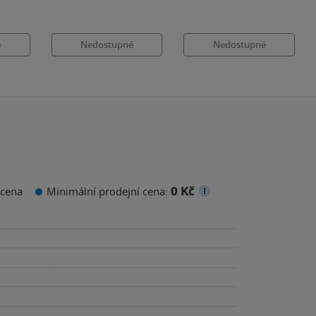
é
Nedostupné
Nedostupné
0 Kč
cena
Minimální prodejní cena: