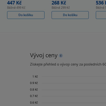
447 Kč
268 Kč
536 
Běžně
499 Kč
Běžně
299 Kč
Běžně
Do košíku
Do košíku
Vývoj ceny
Získejte přehled o vývoji ceny za posledních 60