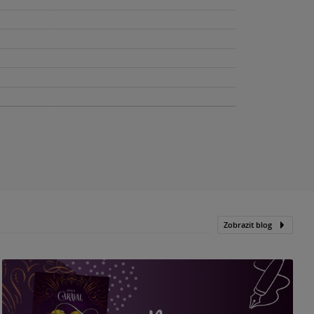
Zobrazit blog
„