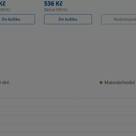
Kč
536 Kč
599 Kč
Běžně
599 Kč
Do košíku
Do košíku
Nedostupn
Maloobchodní 
 dní.