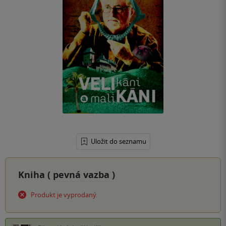
Uložit do seznamu
Kniha (
pevná vazba
)
Produkt je vyprodaný.