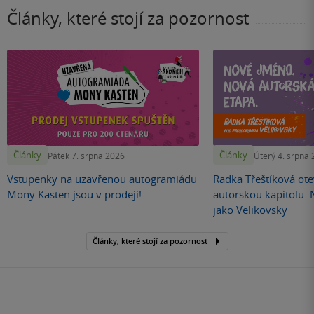
Články, které stojí za pozornost
Články
Články
Pátek 7. srpna 2026
Úterý 4. srpna
Vstupenky na uzavřenou autogramiádu
Radka Třeštíková otev
Mony Kasten jsou v prodeji!
autorskou kapitolu.
jako Velikovsky
Články, které stojí za pozornost