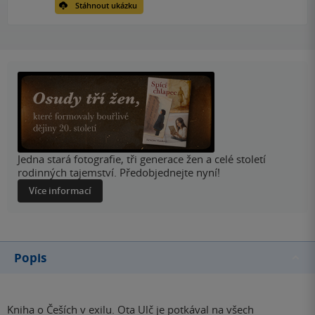
Stáhnout ukázku
Jedna stará fotografie, tři generace žen a celé století
rodinných tajemství. Předobjednejte nyní!
Více informací
Popis
Kniha o Češích v exilu. Ota Ulč je potkával na všech