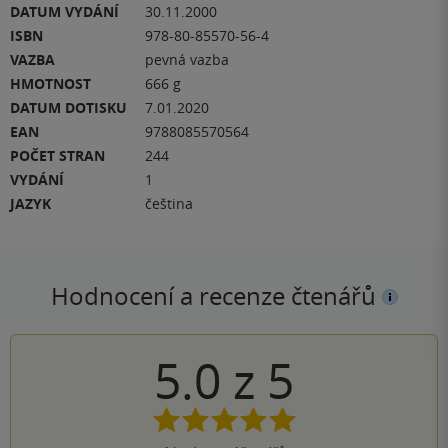
DATUM VYDÁNÍ
30.11.2000
ISBN
978-80-85570-56-4
VAZBA
pevná vazba
HMOTNOST
666 g
DATUM DOTISKU
7.01.2020
EAN
9788085570564
POČET STRAN
244
VYDÁNÍ
1
JAZYK
čeština
Hodnocení a recenze čtenářů
5.0
z
5