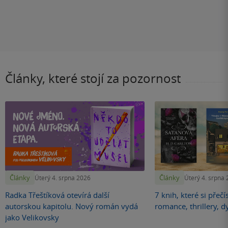
Články, které stojí za pozornost
Články
Články
Úterý 4. srpna 2026
Úterý 4. srpna
Radka Třeštíková otevírá další
7 knih, které si přečí
autorskou kapitolu. Nový román vydá
romance, thrillery, d
jako Velikovsky