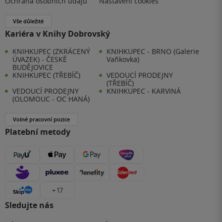
Ochrana osobních údajů
Nastavení cookies
Vše důležité
Kariéra v Knihy Dobrovský
KNIHKUPEC (ZKRÁCENÝ
KNIHKUPEC - BRNO (Galerie
ÚVAZEK) - ČESKÉ
Vaňkovka)
BUDĚJOVICE
KNIHKUPEC (TŘEBÍČ)
VEDOUCÍ PRODEJNY
(TŘEBÍČ)
VEDOUCÍ PRODEJNY
KNIHKUPEC - KARVINÁ
(OLOMOUC - OC HANÁ)
Volné pracovní pozice
Platební metody
+ 17
Sledujte nás