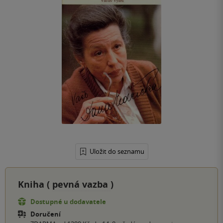
Uložit do seznamu
Kniha (
pevná vazba
)
Dostupné u dodavatele
Doručení