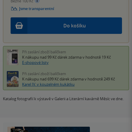
Běžně 100 Kč
Jsme transparentní
Do košíku
Při zaslání zboží balíčkem
K nákupu nad 99 Kč
dárek zdarma
v hodnotě 19 Kč
E-shopové listy
Při zaslání zboží balíčkem
K nákupu nad 699 Kč
dárek zdarma
v hodnotě 249 Kč
Karel IV. v kouzelném kukátku
Katalog fotografií k výstavě v Galerii a Literární kavárně Měsíc ve dne.