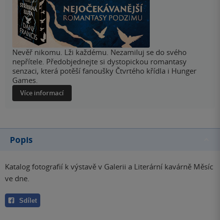
Nevěř nikomu. Lži každému. Nezamiluj se do svého
nepřítele. Předobjednejte si dystopickou romantasy
senzaci, která potěší fanoušky Čtvrtého křídla i Hunger
Games.
Více informací
Popis
Katalog fotografií k výstavě v Galerii a Literární kavárně Měsíc
ve dne.
Sdílet