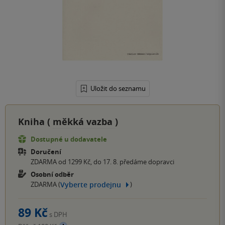
Uložit do seznamu
Kniha (
měkká vazba
)
Dostupné u dodavatele
Doručení
ZDARMA od 1299 Kč, do 17. 8. předáme dopravci
Osobní odběr
Vyberte prodejnu
ZDARMA (
)
89 Kč
s DPH