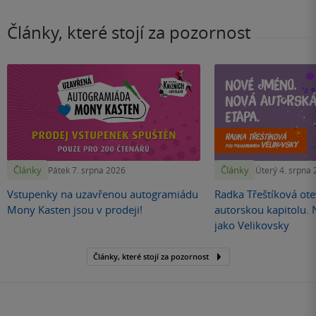
Články, které stojí za pozornost
Články
Články
Pátek 7. srpna 2026
Úterý 4. srpna
Vstupenky na uzavřenou autogramiádu
Radka Třeštíková otev
Mony Kasten jsou v prodeji!
autorskou kapitolu.
jako Velikovsky
Články, které stojí za pozornost