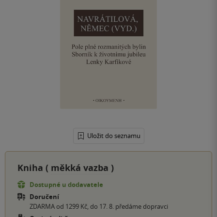
Uložit do seznamu
Kniha (
měkká vazba
)
Dostupné u dodavatele
Doručení
ZDARMA od 1299 Kč, do 17. 8. předáme dopravci