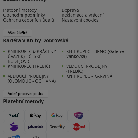
Platební metody
Doprava
Obchodní podmínky
Reklamace a vrácení
Ochrana osobních údajů
Nastavení cookies
Vše důležité
Kariéra v Knihy Dobrovský
KNIHKUPEC (ZKRÁCENÝ
KNIHKUPEC - BRNO (Galerie
ÚVAZEK) - ČESKÉ
Vaňkovka)
BUDĚJOVICE
KNIHKUPEC (TŘEBÍČ)
VEDOUCÍ PRODEJNY
(TŘEBÍČ)
VEDOUCÍ PRODEJNY
KNIHKUPEC - KARVINÁ
(OLOMOUC - OC HANÁ)
Volné pracovní pozice
Platební metody
+ 17