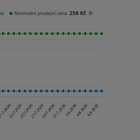
258 Kč
na
Minimální prodejní cena: