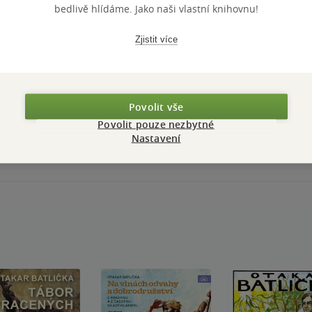
bedlivě hlídáme. Jako naši vlastní knihovnu!
Zjistit více
Přidat hodnocení
Povolit vše
Povolit pouze nezbytné
Nastavení