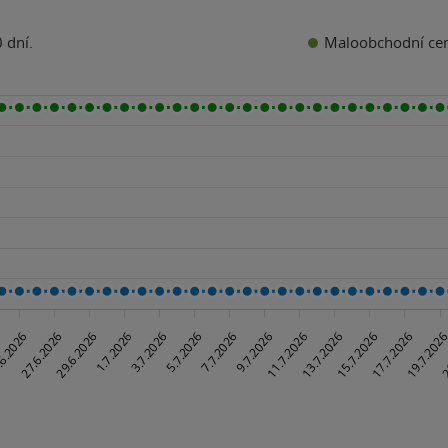
Maloobchodní ce
 dní.