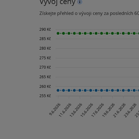
Vývoj ceny
Získejte přehled o vývoji ceny za posledních 60