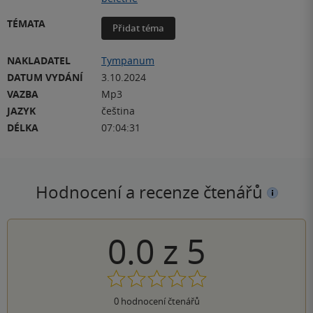
TÉMATA
Přidat téma
NAKLADATEL
Tympanum
DATUM VYDÁNÍ
3.10.2024
VAZBA
Mp3
JAZYK
čeština
DÉLKA
07:04:31
Hodnocení a recenze čtenářů
0.0
z
5
0
hodnocení čtenářů