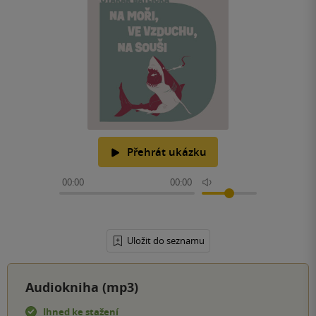
Přehrát ukázku
00:00
00:00
Uložit do seznamu
Audiokniha (mp3)
Ihned ke stažení