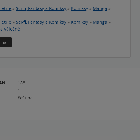
letrie
»
Sci-fi, Fantasy a Komiksy
»
Komiksy
»
Manga
»
letrie
»
Sci-fi, Fantasy a Komiksy
»
Komiksy
»
Manga
»
 a válečné
téma
RAN
188
1
čeština