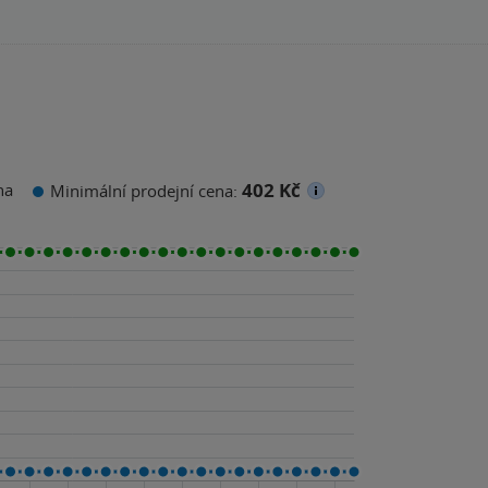
402 Kč
na
Minimální prodejní cena: