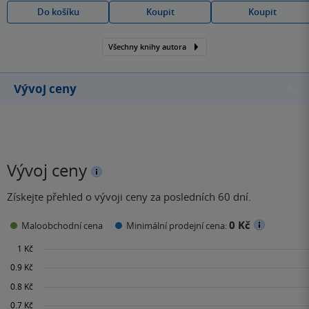
Do košíku
Koupit
Koupit
Všechny knihy autora
Vývoj ceny
Vývoj ceny
Získejte přehled o vývoji ceny za posledních 60 dní.
0 Kč
Maloobchodní cena
Minimální prodejní cena: