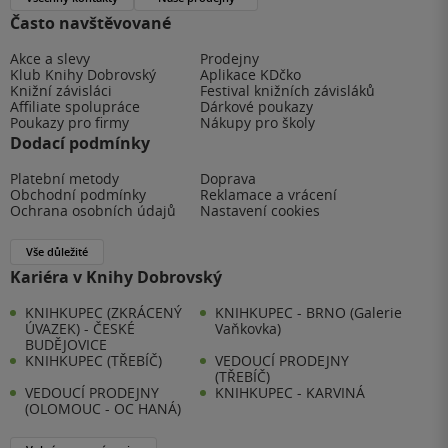
Často navštěvované
Akce a slevy
Prodejny
Klub Knihy Dobrovský
Aplikace KDčko
Knižní závisláci
Festival knižních závisláků
Affiliate spolupráce
Dárkové poukazy
Poukazy pro firmy
Nákupy pro školy
Dodací podmínky
Platební metody
Doprava
Obchodní podmínky
Reklamace a vrácení
Ochrana osobních údajů
Nastavení cookies
Vše důležité
Kariéra v Knihy Dobrovský
KNIHKUPEC (ZKRÁCENÝ
KNIHKUPEC - BRNO (Galerie
ÚVAZEK) - ČESKÉ
Vaňkovka)
BUDĚJOVICE
KNIHKUPEC (TŘEBÍČ)
VEDOUCÍ PRODEJNY
(TŘEBÍČ)
VEDOUCÍ PRODEJNY
KNIHKUPEC - KARVINÁ
(OLOMOUC - OC HANÁ)