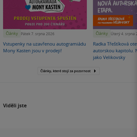
Články
Články
Pátek 7. srpna 2026
Úterý 4. srpna
Vstupenky na uzavřenou autogramiádu
Radka Třeštíková otev
Mony Kasten jsou v prodeji!
autorskou kapitolu.
jako Velikovsky
Články, které stojí za pozornost
Viděli jste