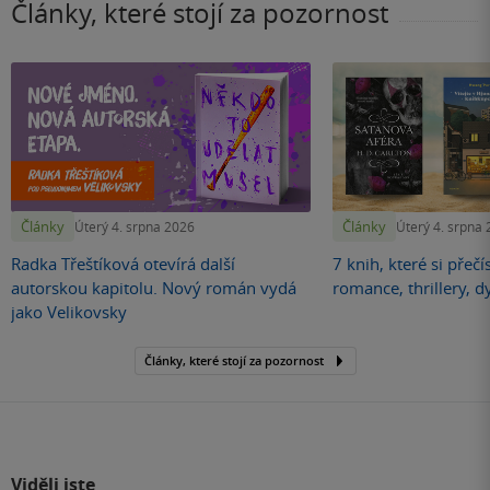
Články, které stojí za pozornost
Články
Články
Úterý 4. srpna 2026
Úterý 4. srpna
Radka Třeštíková otevírá další
7 knih, které si přečí
autorskou kapitolu. Nový román vydá
romance, thrillery, d
jako Velikovsky
Články, které stojí za pozornost
Viděli jste