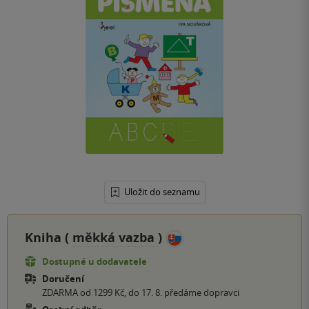
Uložit do seznamu
Kniha (
měkká vazba
)
Dostupné u dodavatele
Doručení
ZDARMA od 1299 Kč, do 17. 8. předáme dopravci