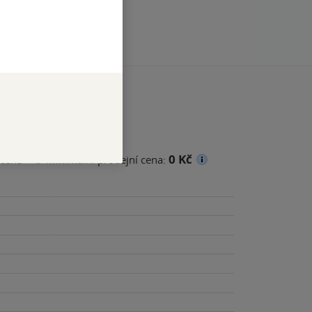
0 Kč
cena
Minimální prodejní cena: