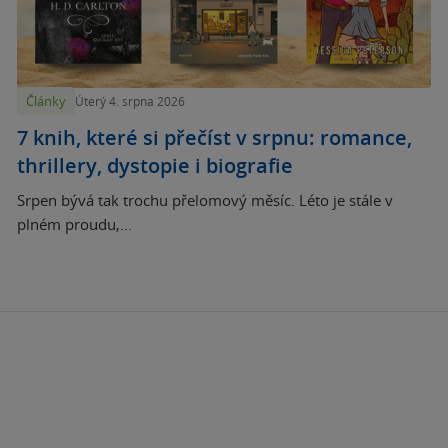
Články
Úterý 4. srpna 2026
7 knih, které si přečíst v srpnu: romance,
thrillery, dystopie i biografie
Srpen bývá tak trochu přelomový měsíc. Léto je stále v
plném proudu,...