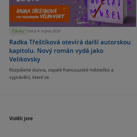
Články
Úterý 4. srpna 2026
Radka Třeštíková otevírá další autorskou
kapitolu. Nový román vydá jako
Velikovsky
Rozpálené slunce, ospalé francouzské městečko a
vyprávění, které se...
Viděli jste