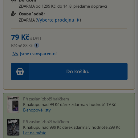
ZDARMA od 1299 Kč, do 14. 8. předáme dopravci
Osobní odběr
Vyberte prodejnu
ZDARMA (
)
79 Kč
s DPH
Běžně 88 Kč
Jsme transparentní
Do košíku
Při zaslání zboží balíčkem
K nákupu nad 99 Kč
dárek zdarma
v hodnotě 19 Kč
E-shopové listy
Při zaslání zboží balíčkem
K nákupu nad 999 Kč
dárek zdarma
v hodnotě 299 Kč
Let na měsíc