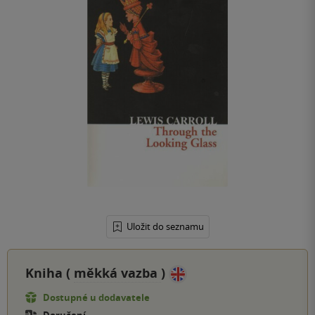
Uložit do seznamu
Kniha (
měkká vazba
)
Dostupné u dodavatele
Doručení