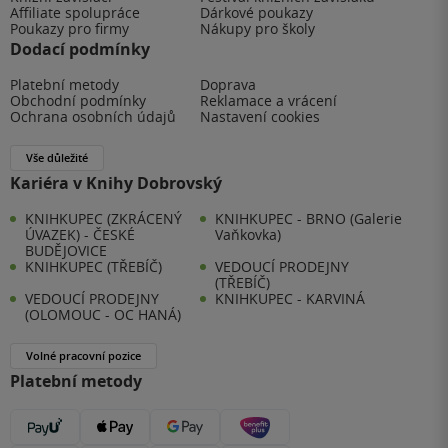
Affiliate spolupráce
Dárkové poukazy
Poukazy pro firmy
Nákupy pro školy
Dodací podmínky
Platební metody
Doprava
Obchodní podmínky
Reklamace a vrácení
Ochrana osobních údajů
Nastavení cookies
Vše důležité
Kariéra v Knihy Dobrovský
KNIHKUPEC (ZKRÁCENÝ
KNIHKUPEC - BRNO (Galerie
ÚVAZEK) - ČESKÉ
Vaňkovka)
BUDĚJOVICE
KNIHKUPEC (TŘEBÍČ)
VEDOUCÍ PRODEJNY
(TŘEBÍČ)
VEDOUCÍ PRODEJNY
KNIHKUPEC - KARVINÁ
(OLOMOUC - OC HANÁ)
Volné pracovní pozice
Platební metody