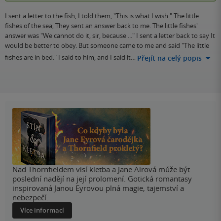
I sent a letter to the fish, I told them, "This is what I wish." The little
fishes of the sea, They sent an answer back to me. The little fishes'
answer was "We cannot do it, sir, because ..." I sent a letter back to say It
would be better to obey. But someone came to me and said "The little
fishes are in bed." I said to him, and I said it…
Přejít na celý popis
Nad Thornfieldem visí kletba a Jane Airová může být
poslední nadějí na její prolomení. Gotická romantasy
inspirovaná Janou Eyrovou plná magie, tajemství a
nebezpečí.
Více informací