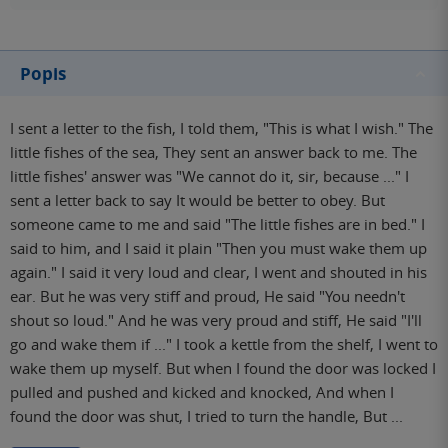
Popis
I sent a letter to the fish, I told them, "This is what I wish." The
little fishes of the sea, They sent an answer back to me. The
little fishes' answer was "We cannot do it, sir, because ..." I
sent a letter back to say It would be better to obey. But
someone came to me and said "The little fishes are in bed." I
said to him, and I said it plain "Then you must wake them up
again." I said it very loud and clear, I went and shouted in his
ear. But he was very stiff and proud, He said "You needn't
shout so loud." And he was very proud and stiff, He said "I'll
go and wake them if ..." I took a kettle from the shelf, I went to
wake them up myself. But when I found the door was locked I
pulled and pushed and kicked and knocked, And when I
found the door was shut, I tried to turn the handle, But ...