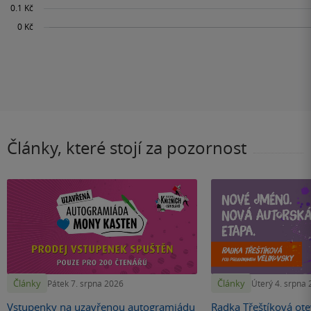
Články, které stojí za pozornost
Články
Články
Pátek 7. srpna 2026
Úterý 4. srpna
Vstupenky na uzavřenou autogramiádu
Radka Třeštíková otev