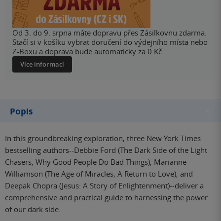
Od 3. do 9. srpna máte dopravu přes Zásilkovnu zdarma.
Stačí si v košíku vybrat doručení do výdejního místa nebo
Z-Boxu a doprava bude automaticky za 0 Kč.
Více informací
Popis
In this groundbreaking exploration, three New York Times
bestselling authors--Debbie Ford (The Dark Side of the Light
Chasers, Why Good People Do Bad Things), Marianne
Williamson (The Age of Miracles, A Return to Love), and
Deepak Chopra (Jesus: A Story of Enlightenment)--deliver a
comprehensive and practical guide to harnessing the power
of our dark side.