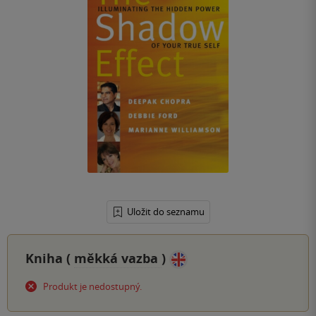
Uložit do seznamu
Kniha (
měkká vazba
)
Produkt je nedostupný.