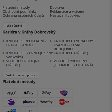
Platební metody
Doprava
Obchodní podmínky
Reklamace a vrácení
Ochrana osobních údajů
Nastavení cookies
Vše důležité
Kariéra v Knihy Dobrovský
KNIHKUPEC/POKLADNÍ -
KNIHKUPEC (ZKRÁCENÝ
PRAHA 5, ANDĚL
ÚVAZEK) - ČESKÉ
BUDĚJOVICE
KNIHKUPEC - BRNO (Galerie
KNIHKUPEC (TŘEBÍČ)
Vaňkovka)
VEDOUCÍ PRODEJNY
VEDOUCÍ PRODEJNY
(TŘEBÍČ)
(OLOMOUC - OC HANÁ)
Volné pracovní pozice
Platební metody
+ 17