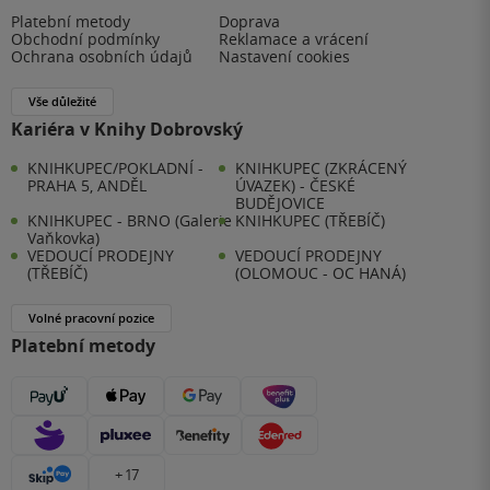
Platební metody
Doprava
Obchodní podmínky
Reklamace a vrácení
Ochrana osobních údajů
Nastavení cookies
Vše důležité
Kariéra v Knihy Dobrovský
KNIHKUPEC/POKLADNÍ -
KNIHKUPEC (ZKRÁCENÝ
PRAHA 5, ANDĚL
ÚVAZEK) - ČESKÉ
BUDĚJOVICE
KNIHKUPEC - BRNO (Galerie
KNIHKUPEC (TŘEBÍČ)
Vaňkovka)
VEDOUCÍ PRODEJNY
VEDOUCÍ PRODEJNY
(TŘEBÍČ)
(OLOMOUC - OC HANÁ)
Volné pracovní pozice
Platební metody
+ 17