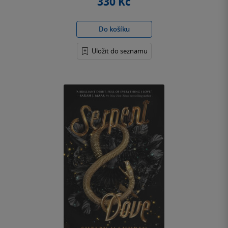
330 Kč
Do košíku
Uložit do seznamu