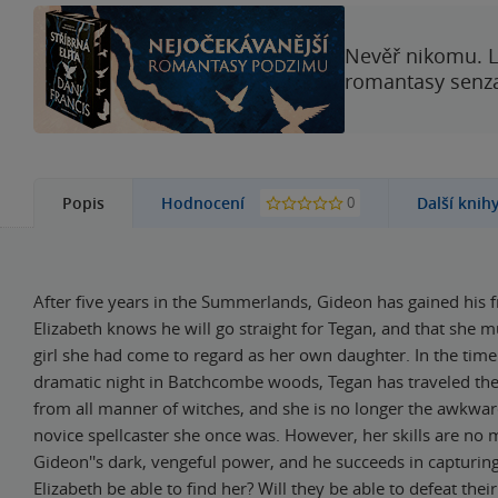
Nevěř nikomu. L
romantasy senzac
0
Popis
Hodnocení
Další knih
After five years in the Summerlands, Gideon has gained his 
Elizabeth knows he will go straight for Tegan, and that she m
girl she had come to regard as her own daughter. In the time
dramatic night in Batchcombe woods, Tegan has traveled the
from all manner of witches, and she is no longer the awkwa
novice spellcaster she once was. However, her skills are no 
Gideon''s dark, vengeful power, and he succeeds in capturing
Elizabeth be able to find her? Will they be able to defeat the