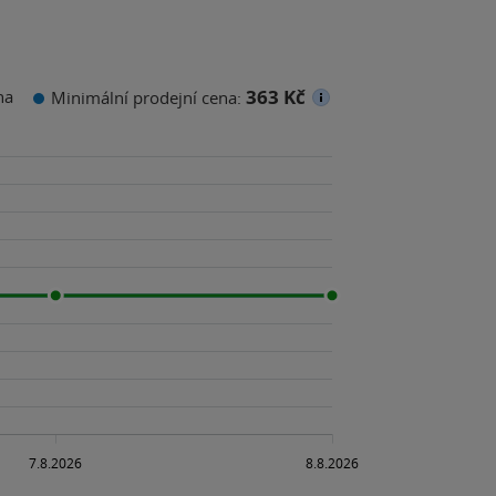
363 Kč
na
Minimální prodejní cena: