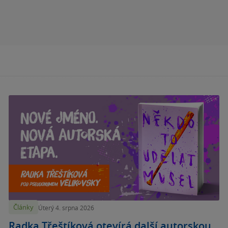
Články
Úterý 4. srpna 2026
Radka Třeštíková otevírá další autorskou