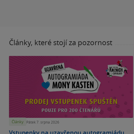
Články, které stojí za pozornost
Články
Pátek 7. srpna 2026
Vstupenky na uzavřenou autogramiádu