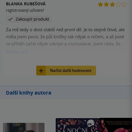
BLANKA RUBEŠOVÁ
registrovaný uživatel
Zakoupil produkt
Za mě tedy o dost slabší než první díl. Je to stejně čtivé, ale
měla jsem pocit, že půl knížky tak nějak o ničem, a až poté
se příběh začal nějak odvíjet a rozmotávat. Jsem ráda, že
jsem si to přečetla, ale první díl je prostě mnohem lepší.
Přečíst
více
7
Kniha, King Cool, 2021, 9788076425552
Načíst další hodnocení
Další knihy autora