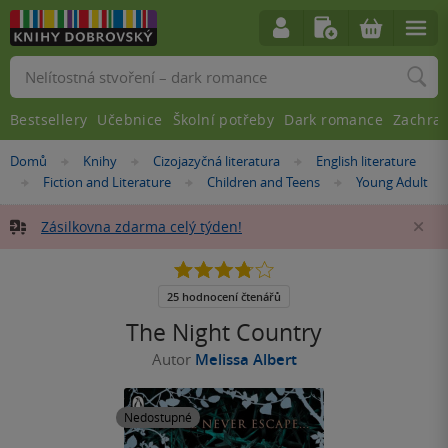
Vyhledávání
Bestsellery
Učebnice
Školní potřeby
Dark romance
Zachra
Nacházíte
Domů
Knihy
Cizojazyčná literatura
English literature
»
»
»
se
Fiction and Literature
Children and Teens
Young Adult
»
»
»
zde:
Zásilkovna zdarma celý týden!
Za
3.8
z
5
25 hodnocení čtenářů
hvězdiček
The Night Country
Autor
Melissa Albert
Nedostupné