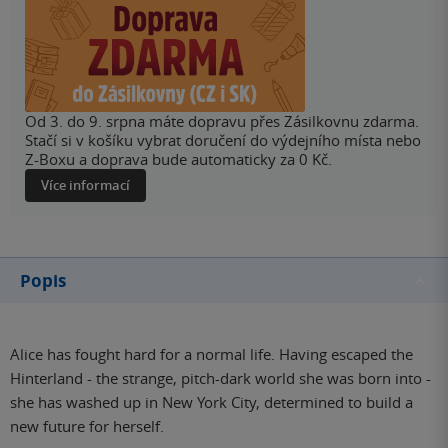
Od 3. do 9. srpna máte dopravu přes Zásilkovnu zdarma.
Stačí si v košíku vybrat doručení do výdejního místa nebo
Z-Boxu a doprava bude automaticky za 0 Kč.
Více informací
Popis
Alice has fought hard for a normal life. Having escaped the
Hinterland - the strange, pitch-dark world she was born into -
she has washed up in New York City, determined to build a
new future for herself.