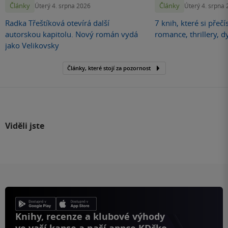
Články
Články
Úterý 4. srpna 2026
Úterý 4. srpna
Radka Třeštíková otevírá další
7 knih, které si přečí
autorskou kapitolu. Nový román vydá
romance, thrillery, d
jako Velikovsky
Články, které stojí za pozornost
Viděli jste
Knihy, recenze a klubové výhody