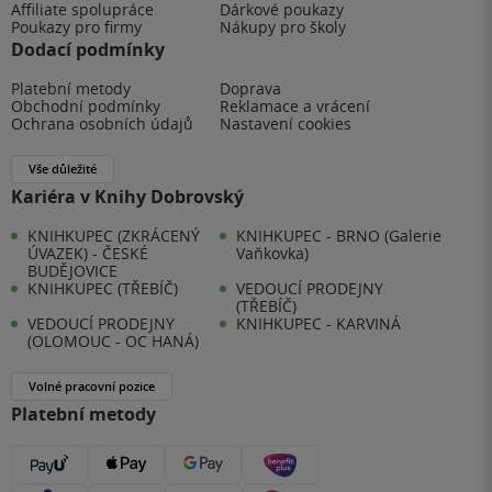
Affiliate spolupráce
Dárkové poukazy
Poukazy pro firmy
Nákupy pro školy
Dodací podmínky
Platební metody
Doprava
Obchodní podmínky
Reklamace a vrácení
Ochrana osobních údajů
Nastavení cookies
Vše důležité
Kariéra v Knihy Dobrovský
KNIHKUPEC (ZKRÁCENÝ
KNIHKUPEC - BRNO (Galerie
ÚVAZEK) - ČESKÉ
Vaňkovka)
BUDĚJOVICE
KNIHKUPEC (TŘEBÍČ)
VEDOUCÍ PRODEJNY
(TŘEBÍČ)
VEDOUCÍ PRODEJNY
KNIHKUPEC - KARVINÁ
(OLOMOUC - OC HANÁ)
Volné pracovní pozice
Platební metody