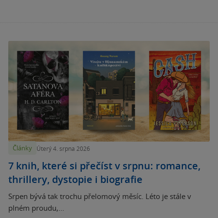
Články
Úterý 4. srpna 2026
7 knih, které si přečíst v srpnu: romance,
thrillery, dystopie i biografie
Srpen bývá tak trochu přelomový měsíc. Léto je stále v
plném proudu,...