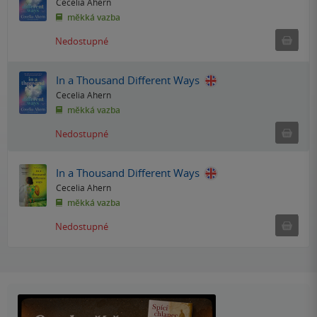
Cecelia Ahern
měkká vazba
Ned
Nedostupné
In a Thousand Different Ways
Cecelia Ahern
měkká vazba
Ned
Nedostupné
In a Thousand Different Ways
Cecelia Ahern
měkká vazba
Ned
Nedostupné