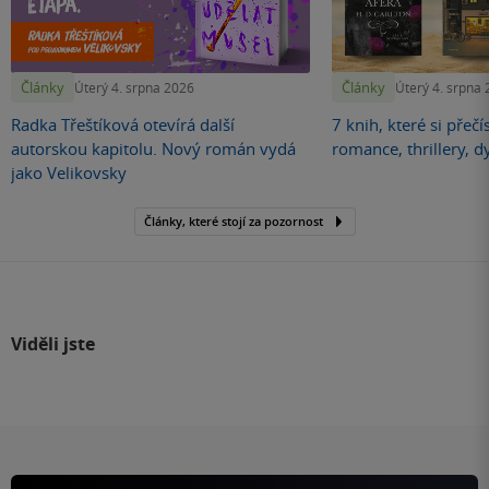
Články
Články
Úterý 4. srpna 2026
Úterý 4. srpna
Radka Třeštíková otevírá další
7 knih, které si přečí
autorskou kapitolu. Nový román vydá
romance, thrillery, d
jako Velikovsky
Články, které stojí za pozornost
Viděli jste