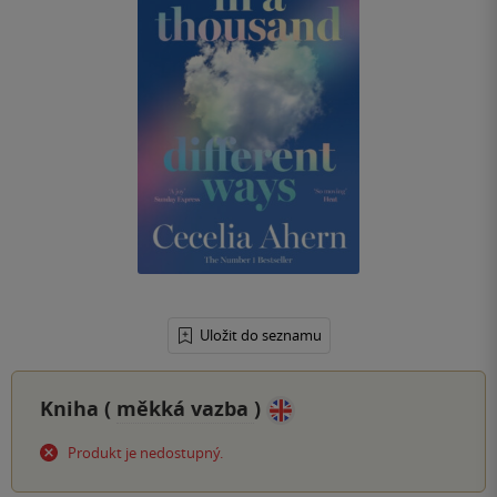
Uložit do seznamu
Kniha (
měkká vazba
)
Produkt je nedostupný.