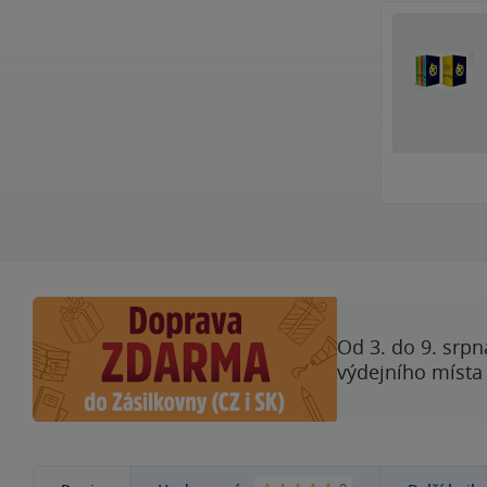
Od 3. do 9. srpn
výdejního místa