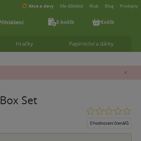
Akce a slevy
Vše důležité
Klub
Blog
Prodejny
E-košík
Košík
Přihlášení
Hračky
Papírnictví a dárky
Zav
Box Set
0.0
z
5
0 hodnocení čtenářů
hvěz