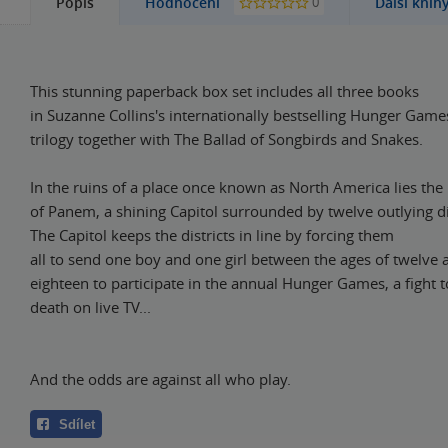
0
Popis
Hodnocení
Další knih
This stunning paperback box set includes all three books
in Suzanne Collins's internationally bestselling Hunger Game
trilogy together with The Ballad of Songbirds and Snakes.
In the ruins of a place once known as North America lies the
of Panem, a shining Capitol surrounded by twelve outlying dis
The Capitol keeps the districts in line by forcing them
all to send one boy and one girl between the ages of twelve 
eighteen to participate in the annual Hunger Games, a fight t
death on live TV...
And the odds are against all who play.
Sdílet