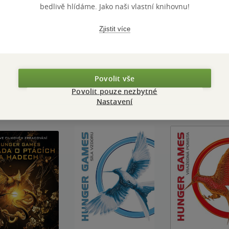
bedlivě hlídáme. Jako naši vlastní knihovnu!
Zjistit více
Přidat hodnocení
Povolit vše
Povolit pouze nezbytné
Nastavení