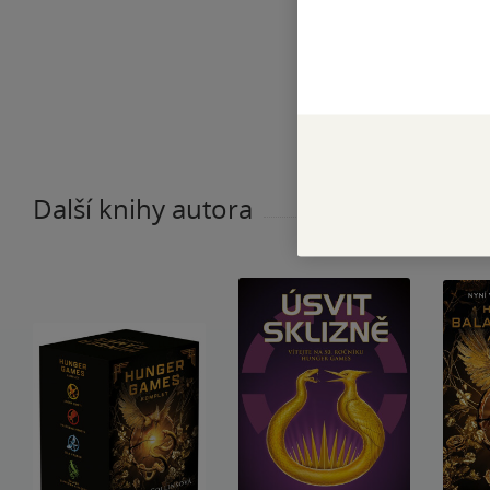
Další knihy autora