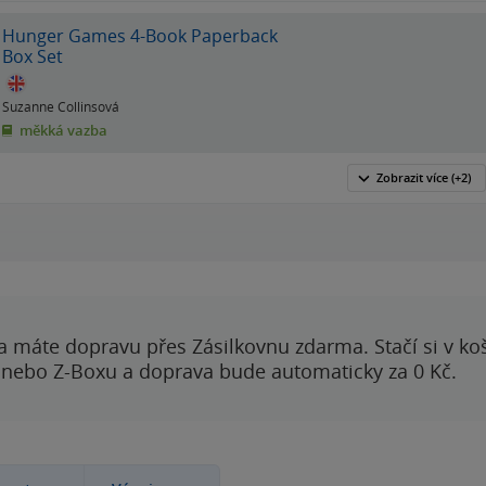
Hunger Games 4-Book Paperback
Box Set
Suzanne Collinsová
měkká vazba
Zobrazit
více
(+2)
a máte dopravu přes Zásilkovnu zdarma. Stačí si v ko
 nebo Z-Boxu a doprava bude automaticky za 0 Kč.