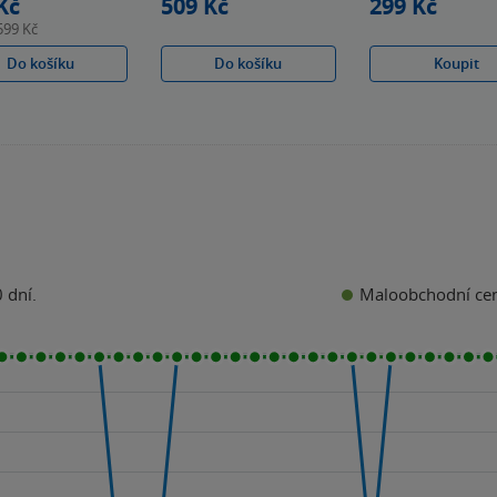
Kč
509 Kč
299 Kč
599 Kč
Do košíku
Do košíku
Koupit
Maloobchodní ce
 dní.