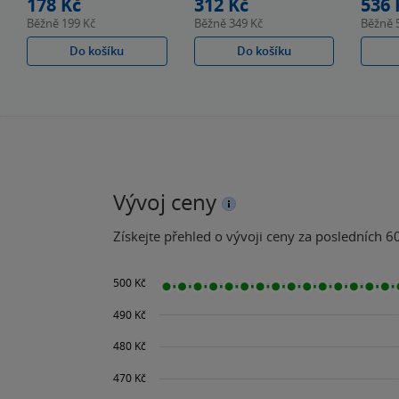
178 Kč
312 Kč
536 
Běžně
199 Kč
Běžně
349 Kč
Běžně
Do košíku
Do košíku
Vývoj ceny
Získejte přehled o vývoji ceny za posledních 60