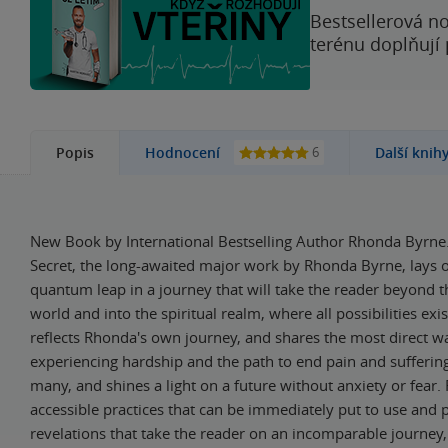
Bestsellerová no
terénu doplňují
6
Popis
Hodnocení
Další knih
New Book by International Bestselling Author Rhonda Byrne.
Secret, the long-awaited major work by Rhonda Byrne, lays o
quantum leap in a journey that will take the reader beyond t
world and into the spiritual realm, where all possibilities exi
reflects Rhonda's own journey, and shares the most direct w
experiencing hardship and the path to end pain and sufferin
many, and shines a light on a future without anxiety or fear. 
accessible practices that can be immediately put to use and
revelations that take the reader on an incomparable journey