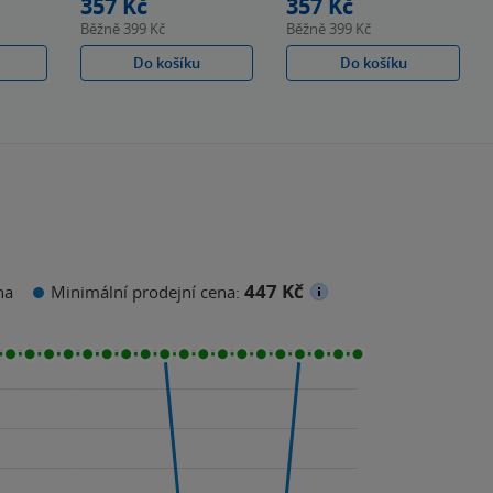
357 Kč
357 Kč
Běžně
399 Kč
Běžně
399 Kč
Do košíku
Do košíku
447 Kč
na
Minimální prodejní cena: