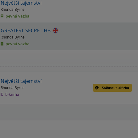
Největší tajemství
Rhonda Byrne
pevná vazba
GREATEST SECRET HB
Rhonda Byrne
pevná vazba
Největší tajemství
Rhonda Byrne
Stáhnout ukázku
E-kniha