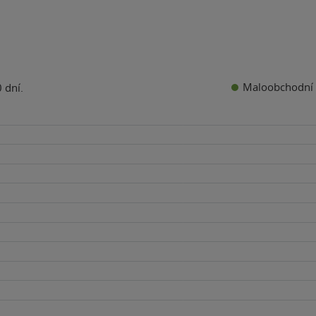
Maloobchodní 
 dní.