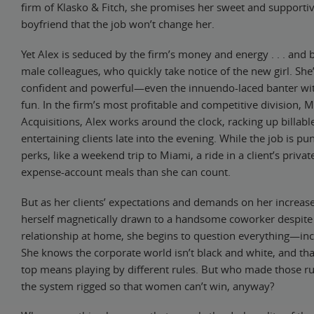
firm of Klasko & Fitch, she promises her sweet and supporti
boyfriend that the job won’t change her.
Yet Alex is seduced by the firm’s money and energy . . . and 
male colleagues, who quickly take notice of the new girl. She’
confident and powerful—even the innuendo-laced banter with
fun. In the firm’s most profitable and competitive division, 
Acquisitions, Alex works around the clock, racking up billab
entertaining clients late into the evening. While the job is puni
perks, like a weekend trip to Miami, a ride in a client’s priva
expense-account meals than she can count.
But as her clients’ expectations and demands on her increase
herself magnetically drawn to a handsome coworker despite 
relationship at home, she begins to question everything—inc
She knows the corporate world isn’t black and white, and tha
top means playing by different rules. But who made those ru
the system rigged so that women can’t win, anyway?