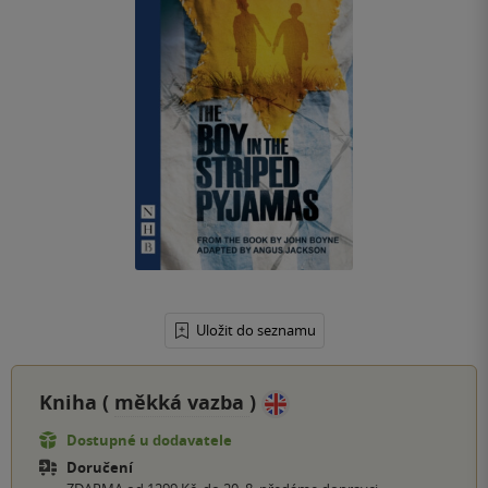
Uložit do seznamu
Kniha (
měkká vazba
)
Dostupné u dodavatele
Doručení