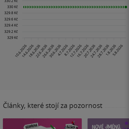
Články, které stojí za pozornost