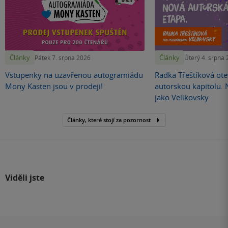
Články
Články
Pátek 7. srpna 2026
Úterý 4. srpna
Vstupenky na uzavřenou autogramiádu
Radka Třeštíková otev
Mony Kasten jsou v prodeji!
autorskou kapitolu.
jako Velikovsky
Články, které stojí za pozornost
Viděli jste