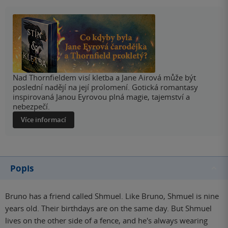
Nad Thornfieldem visí kletba a Jane Airová může být
poslední nadějí na její prolomení. Gotická romantasy
inspirovaná Janou Eyrovou plná magie, tajemství a
nebezpečí.
Více informací
Popis
Bruno has a friend called Shmuel. Like Bruno, Shmuel is nine
years old. Their birthdays are on the same day. But Shmuel
lives on the other side of a fence, and he's always wearing