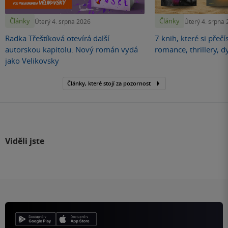
Články
Články
Úterý 4. srpna 2026
Úterý 4. srpna
Radka Třeštíková otevírá další
7 knih, které si přečí
autorskou kapitolu. Nový román vydá
romance, thrillery, d
jako Velikovsky
Články, které stojí za pozornost
Viděli jste