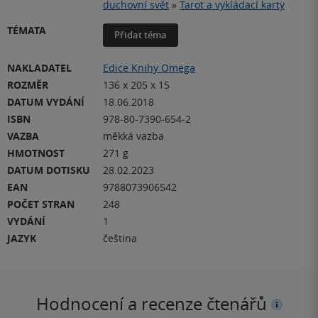
duchovní svět
»
Tarot a vykládací karty
TÉMATA
Přidat téma
NAKLADATEL
Edice Knihy Omega
ROZMĚR
136 x 205 x 15
DATUM VYDÁNÍ
18.06.2018
ISBN
978-80-7390-654-2
VAZBA
měkká vazba
HMOTNOST
271 g
DATUM DOTISKU
28.02.2023
EAN
9788073906542
POČET STRAN
248
VYDÁNÍ
1
JAZYK
čeština
Hodnocení a recenze čtenářů