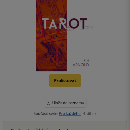
Prolistovat
Uložit do seznamu
Součástí série:
Pro každého
4. díl z 7