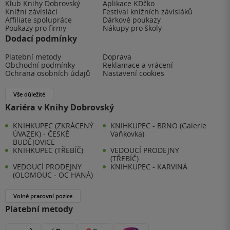
Klub Knihy Dobrovský
Aplikace KDčko
Knižní závisláci
Festival knižních závisláků
Affiliate spolupráce
Dárkové poukazy
Poukazy pro firmy
Nákupy pro školy
Dodací podmínky
Platební metody
Doprava
Obchodní podmínky
Reklamace a vrácení
Ochrana osobních údajů
Nastavení cookies
Vše důležité
Kariéra v Knihy Dobrovský
KNIHKUPEC (ZKRÁCENÝ
KNIHKUPEC - BRNO (Galerie
ÚVAZEK) - ČESKÉ
Vaňkovka)
BUDĚJOVICE
KNIHKUPEC (TŘEBÍČ)
VEDOUCÍ PRODEJNY
(TŘEBÍČ)
VEDOUCÍ PRODEJNY
KNIHKUPEC - KARVINÁ
(OLOMOUC - OC HANÁ)
Volné pracovní pozice
Platební metody