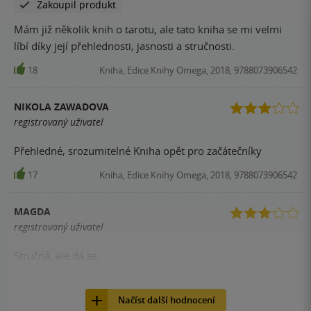
Zakoupil produkt
Mám již několik knih o tarotu, ale tato kniha se mi velmi
líbí díky její přehlednosti, jasnosti a stručnosti.
18
Kniha, Edice Knihy Omega, 2018, 9788073906542
NIKOLA ZAWADOVA
registrovaný uživatel
Přehledné, srozumitelné Kniha opět pro začátečníky
17
Kniha, Edice Knihy Omega, 2018, 9788073906542
MAGDA
registrovaný uživatel
Stručná, ale dá se.
16
Kniha, Edice Knihy Omega, 2018, 9788073906542
Načíst další hodnocení