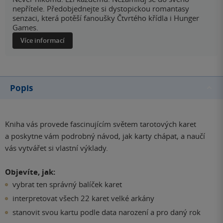
nepřítele. Předobjednejte si dystopickou romantasy
senzaci, která potěší fanoušky Čtvrtého křídla i Hunger
Games.
Více informací
Popis
Kniha vás provede fascinujícím světem tarotových karet
a poskytne vám podrobný návod, jak karty chápat, a naučí
vás vytvářet si vlastní výklady.
Objevíte, jak:
vybrat ten správný balíček karet
interpretovat všech 22 karet velké arkány
stanovit svou kartu podle data narození a pro daný rok