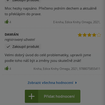
Moc hezky napsáno. Přečteno jedním dechem a aktuálně
to překlápím do praxe.
4
E-kniha, Edice Knihy Omega, 2021,
DAMIÁN
registrovaný uživatel
Zakoupil produkt
Velmi dobrý úvod do celé problematiky, upravili jsme
podle toho náš být a změny jsou skutečně znát!
4
Kniha, Edice Knihy Omega, 2021, 9788075855411
Zobrazit všechna hodnocení
Přidat hodnocení