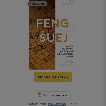
Nedostupné
Stáhnout ukázku
Uložit do seznamu
Součástí série:
Pro každého
6. díl z 7