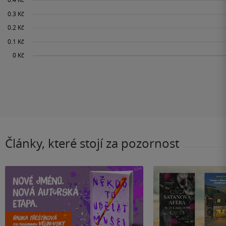
Články, které stojí za pozornost