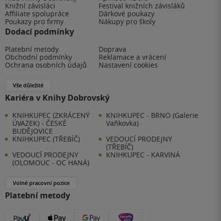
Knižní závisláci
Festival knižních závisláků
Affiliate spolupráce
Dárkové poukazy
Poukazy pro firmy
Nákupy pro školy
Dodací podmínky
Platební metody
Doprava
Obchodní podmínky
Reklamace a vrácení
Ochrana osobních údajů
Nastavení cookies
Vše důležité
Kariéra v Knihy Dobrovský
KNIHKUPEC (ZKRÁCENÝ
KNIHKUPEC - BRNO (Galerie
ÚVAZEK) - ČESKÉ
Vaňkovka)
BUDĚJOVICE
KNIHKUPEC (TŘEBÍČ)
VEDOUCÍ PRODEJNY
(TŘEBÍČ)
VEDOUCÍ PRODEJNY
KNIHKUPEC - KARVINÁ
(OLOMOUC - OC HANÁ)
Volné pracovní pozice
Platební metody