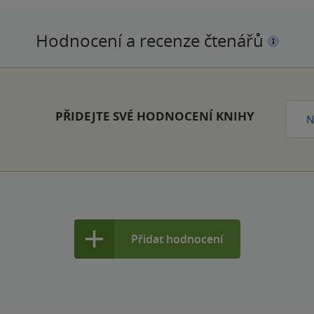
Hodnocení a recenze čtenářů
PŘIDEJTE SVÉ HODNOCENÍ KNIHY
N
Přidat hodnocení