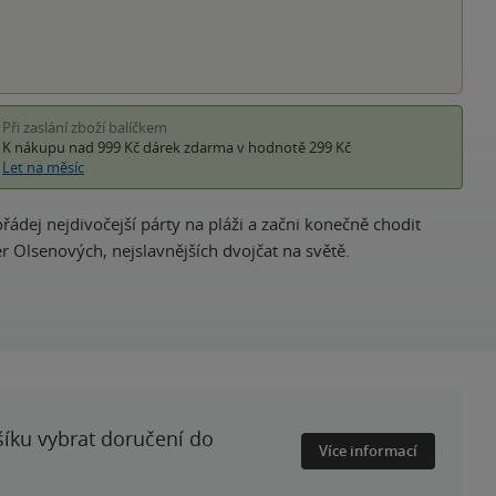
Při zaslání zboží balíčkem
K nákupu nad 999 Kč
dárek zdarma
v hodnotě 299 Kč
Let na měsíc
řádej nejdivočejší párty na pláži a začni konečně chodit
r Olsenových, nejslavnějších dvojčat na světě.
šíku vybrat doručení do
Více informací