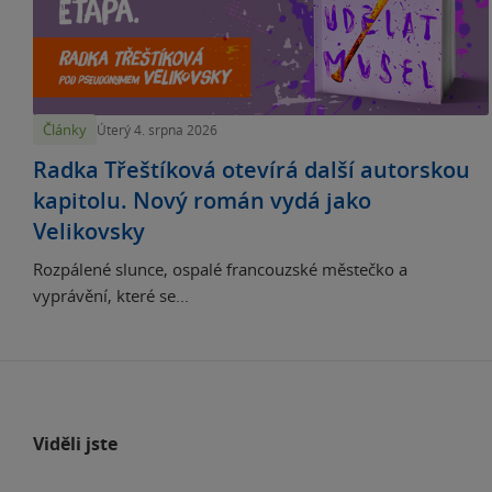
Články
Úterý 4. srpna 2026
Radka Třeštíková otevírá další autorskou
kapitolu. Nový román vydá jako
Velikovsky
Rozpálené slunce, ospalé francouzské městečko a
vyprávění, které se...
Viděli jste