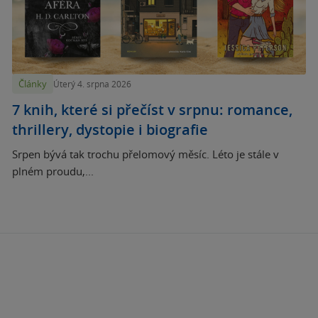
Články
Úterý 4. srpna 2026
7 knih, které si přečíst v srpnu: romance,
thrillery, dystopie i biografie
Srpen bývá tak trochu přelomový měsíc. Léto je stále v
plném proudu,...