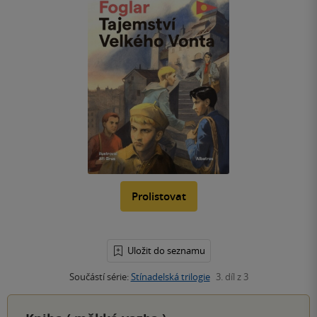
Prolistovat
Uložit do seznamu
Součástí série:
Stínadelská trilogie
3. díl z 3