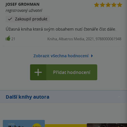
JOSEF GROHMAN
registrovaný uživatel
Zakoupil produkt
Úžasná kniha která svým obsahem nutí čtenáře číst dále.
21
Kniha, Albatros Media, 2021, 9788000061948
Zobrazit všechna hodnocení
Přidat hodnocení
Další knihy autora