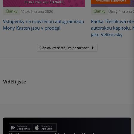
Články
Články
Pátek 7. srpna 2026
Úterý 4. srpna
Vstupenky na uzavřenou autogramiádu
Radka Třeštíková otev
Mony Kasten jsou v prodeji!
autorskou kapitolu.
jako Velikovsky
Články, které stojí za pozornost
Viděli jste