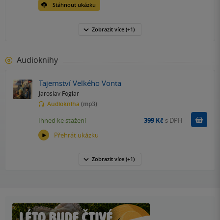
Stáhnout ukázku
Zobrazit
více
(+1)
Audioknihy
Tajemství Velkého Vonta
Jaroslav Foglar
Audiokniha
(mp3)
Koupit
Ihned ke stažení
399 Kč
s DPH
Přehrát ukázku
Zobrazit
více
(+1)