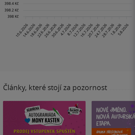
Články, které stojí za pozornost