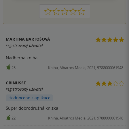
1
2
3
4
5
MARTINA BARTOŠOVÁ
registrovaný uživatel
Nadherna kniha
23
Kniha, Albatros Media, 2021, 9788000061948
GBINUSSE
registrovaný uživatel
Hodnoceno z aplikace
Super dobrodružná knizka
22
Kniha, Albatros Media, 2021, 9788000061948