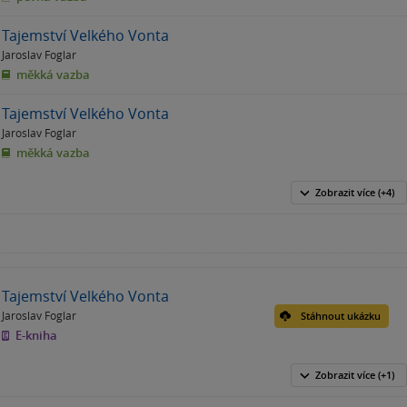
Tajemství Velkého Vonta
Jaroslav Foglar
měkká vazba
Tajemství Velkého Vonta
Jaroslav Foglar
měkká vazba
Zobrazit
více
(+4)
Tajemství Velkého Vonta
Jaroslav Foglar
Stáhnout ukázku
E-kniha
Zobrazit
více
(+1)