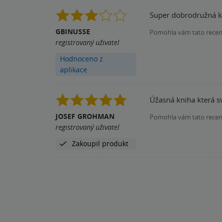
Super dobrodružná k
GBINUSSE
Pomohla vám tato rece
registrovaný uživatel
Hodnoceno z
aplikace
Úžasná kniha která s
JOSEF GROHMAN
Pomohla vám tato rece
registrovaný uživatel
Zakoupil produkt