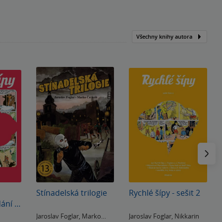
Všechny knihy autora
Následu
Stínadelská trilogie
Rychlé šípy - sešit 2
ání -
Jaroslav Foglar
,
Marko
Jaroslav Foglar
,
Nikkarin