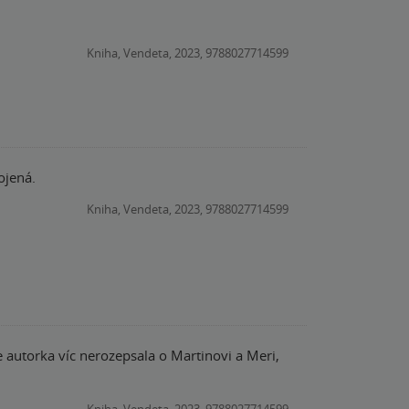
Kniha, Vendeta, 2023, 9788027714599
ojená.
Kniha, Vendeta, 2023, 9788027714599
Kniha, Vendeta, 2023, 9788027714599