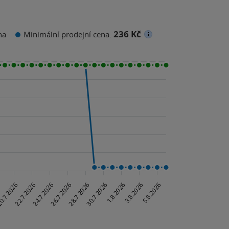
236 Kč
na
Minimální prodejní cena: