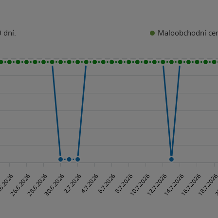
Maloobchodní ce
 dní.