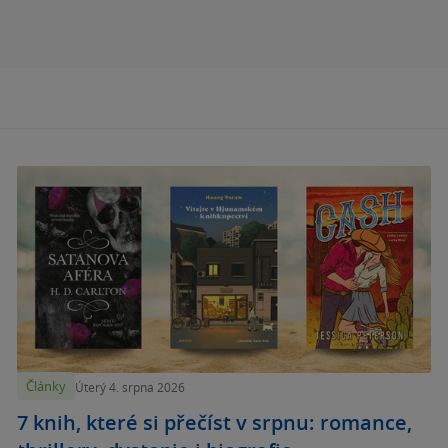
Články
Úterý 4. srpna 2026
7 knih, které si přečíst v srpnu: romance,