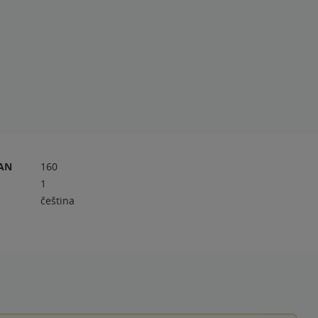
RAN
160
1
čeština