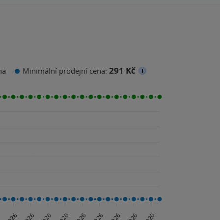
291 Kč
na
Minimální prodejní cena: