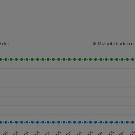
Maloobchodní ce
 dní.