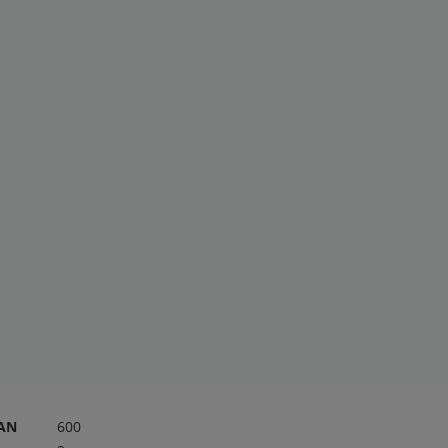
RAN
600