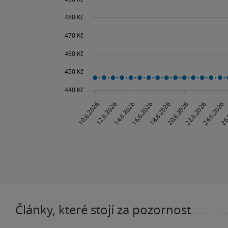
Články, které stojí za pozornost