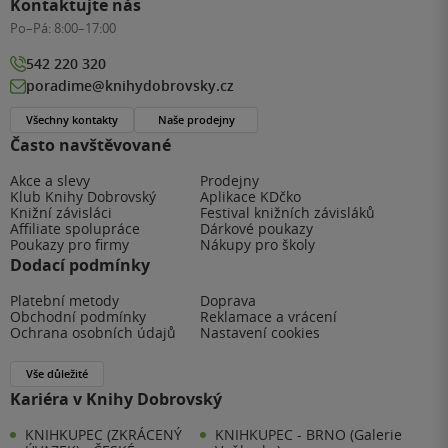
Kontaktujte nás
Po–Pá:
8:00–17:00
542 220 320
poradime@knihydobrovsky.cz
Všechny kontakty
Naše prodejny
Často navštěvované
Akce a slevy
Prodejny
Klub Knihy Dobrovský
Aplikace KDčko
Knižní závisláci
Festival knižních závisláků
Affiliate spolupráce
Dárkové poukazy
Poukazy pro firmy
Nákupy pro školy
Dodací podmínky
Platební metody
Doprava
Obchodní podmínky
Reklamace a vrácení
Ochrana osobních údajů
Nastavení cookies
Vše důležité
Kariéra v Knihy Dobrovský
KNIHKUPEC (ZKRÁCENÝ
KNIHKUPEC - BRNO (Galerie