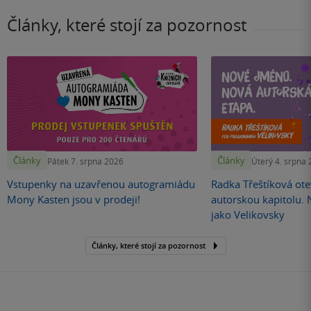
Články, které stojí za pozornost
Články
Články
Pátek 7. srpna 2026
Úterý 4. srpna
Vstupenky na uzavřenou autogramiádu
Radka Třeštíková otev
Mony Kasten jsou v prodeji!
autorskou kapitolu.
jako Velikovsky
Články, které stojí za pozornost