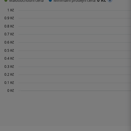
0 Kč
Maloobchodní cena
Minimální prodejní cena: