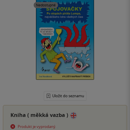
Nedostupné
Uložit do seznamu
Kniha (
měkká vazba
)
Produkt je vyprodaný.