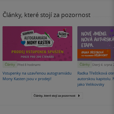
Články, které stojí za pozornost
Články
Články
Před 8 hodinami
Úterý 4. srpna
Vstupenky na uzavřenou autogramiádu
Radka Třeštíková otev
Mony Kasten jsou v prodeji!
autorskou kapitolu.
jako Velikovsky
Články, které stojí za pozornost