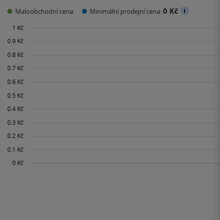
0 Kč
Maloobchodní cena
Minimální prodejní cena: