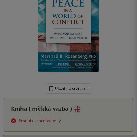
Uložit do seznamu
Kniha (
měkká vazba
)
Produkt je nedostupný.