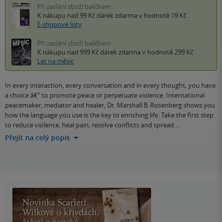
Při zaslání zboží balíčkem
K nákupu nad 99 Kč
dárek zdarma
v hodnotě 19 Kč
E-shopové listy
Při zaslání zboží balíčkem
K nákupu nad 999 Kč
dárek zdarma
v hodnotě 299 Kč
Let na měsíc
In every interaction, every conversation and in every thought, you have
a choice â€“ to promote peace or perpetuate violence. International
peacemaker, mediator and healer, Dr. Marshall B. Rosenberg shows you
how the language you use is the key to enriching life. Take the first step
to reduce violence, heal pain, resolve conflicts and spread…
Přejít na celý popis