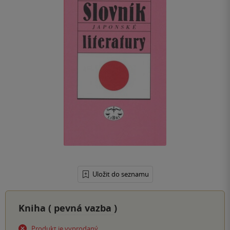
Uložit do seznamu
Kniha (
pevná vazba
)
Produkt je vyprodaný.