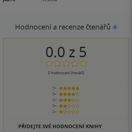
Hodnocení a recenze čtenářů
0.0
z
5
0
hodnocení čtenářů
0×
5 hvězdiček
0×
4 hvězdičky
0×
3 hvězdičky
0×
2 hvězdičky
0×
1 hvezdička
PŘIDEJTE SVÉ HODNOCENÍ KNIHY