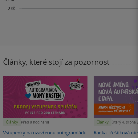
Články, které stojí za pozornost
Články
Články
Před 8 hodinami
Úterý 4. srpna
Vstupenky na uzavřenou autogramiádu
Radka Třeštíková otev