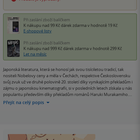
Při zaslání zboží balíčkem
K nákupu nad 99 Kč
dárek zdarma
v hodnotě 19 Kč
E-shopové listy
Při zaslání zboží balíčkem
K nákupu nad 999 Kč
dárek zdarma
v hodnotě 299 Kč
Let na měsíc
Japonská literatura, která se honosí jak svou tisíciletou tradicí, tak
nositeli Nobelovy ceny a měla v Čechách, respektive Československu
svůj zvuk už ve druhé polovině 20. století díky vynikajícím překladům i
zájmu o japonskou kinematografii, si v posledních letech získala u nás
popularitu především díky překladům románů Haruki Murakamiho.…
Přejít na celý popis