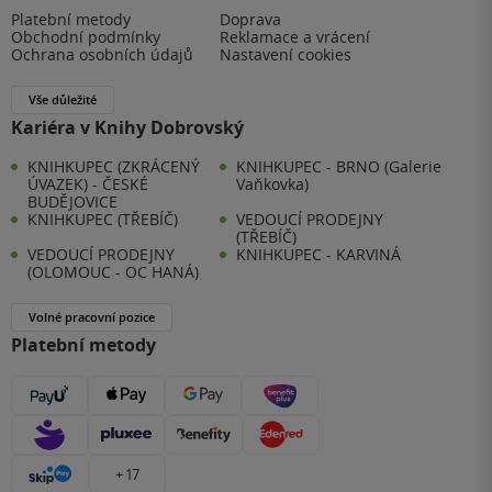
Platební metody
Doprava
Obchodní podmínky
Reklamace a vrácení
Ochrana osobních údajů
Nastavení cookies
Vše důležité
Kariéra v Knihy Dobrovský
KNIHKUPEC (ZKRÁCENÝ
KNIHKUPEC - BRNO (Galerie
ÚVAZEK) - ČESKÉ
Vaňkovka)
BUDĚJOVICE
KNIHKUPEC (TŘEBÍČ)
VEDOUCÍ PRODEJNY
(TŘEBÍČ)
VEDOUCÍ PRODEJNY
KNIHKUPEC - KARVINÁ
(OLOMOUC - OC HANÁ)
Volné pracovní pozice
Platební metody
+ 17