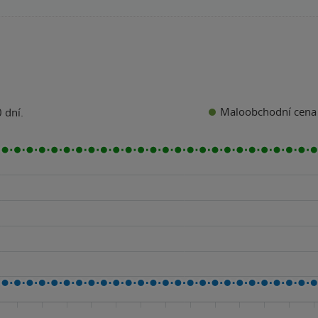
Maloobchodní cena
 dní.