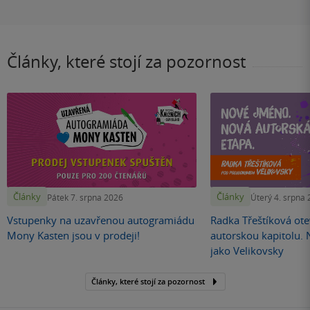
Články, které stojí za pozornost
Články
Články
Pátek 7. srpna 2026
Úterý 4. srpna
Vstupenky na uzavřenou autogramiádu
Radka Třeštíková otev
Mony Kasten jsou v prodeji!
autorskou kapitolu.
jako Velikovsky
Články, které stojí za pozornost