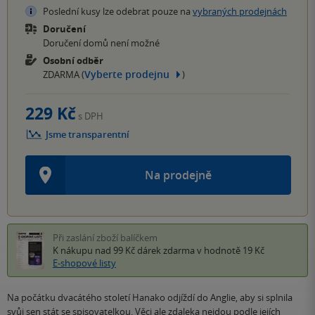
Poslední kusy lze odebrat pouze na
vybraných prodejnách
Doručení
Doručení domů není možné
Osobní odběr
Vyberte prodejnu
ZDARMA (
)
229 Kč
s DPH
Jsme transparentní
Na prodejně
Při zaslání zboží balíčkem
K nákupu nad 99 Kč
dárek zdarma
v hodnotě 19 Kč
E-shopové listy
Na počátku dvacátého století Hanako odjíždí do Anglie, aby si splnila
svůj sen stát se spisovatelkou. Věci ale zdaleka nejdou podle jejích