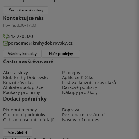
Často kladené dotazy
Kontaktujte nás
Po–Pá:
8:00–17:00
542 220 320
poradime@knihydobrovsky.cz
Všechny kontakty
Naše prodejny
Často navštěvované
Akce a slevy
Prodejny
Klub Knihy Dobrovský
Aplikace KDčko
Knižní závisláci
Festival knižních závisláků
Affiliate spolupráce
Dárkové poukazy
Poukazy pro firmy
Nákupy pro školy
Dodací podmínky
Platební metody
Doprava
Obchodní podmínky
Reklamace a vrácení
Ochrana osobních údajů
Nastavení cookies
Vše důležité