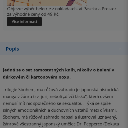
Objevte výběr beletrie z nakladatelství Paseka a Prostor
za výhodné ceny od 49 Kč.
Více informací
Popis
Jedná se o set samostatných knih, nikoliv o balení v
dárkovém či kartonovém boxu.
Trilogie Sbohem, má růžová zahrado je japonská historická
manga v žánru tzv. juri, neboli „dívčí láska“, která ovšem
nemusí mít nic společného se sexualitou. Týká se spíše
silných emocionálních a duchovních vztahů mezi dívkami.
Sbohem, má růžová zahrado napsal a ilustroval uznávaný,
žánrově všestranný japonský umělec Dr. Pepperco (Dokuta