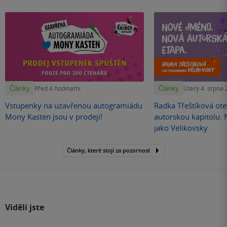
Články
Články
Před 4 hodinami
Úterý 4. srpna
Vstupenky na uzavřenou autogramiádu
Radka Třeštíková otev
Mony Kasten jsou v prodeji!
autorskou kapitolu.
jako Velikovsky
Články, které stojí za pozornost
Viděli jste