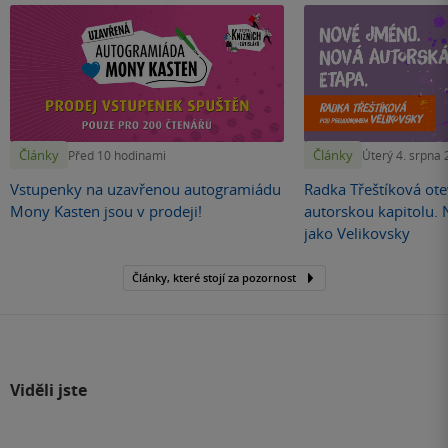
Články
Články
Před 10 hodinami
Úterý 4. srpna
Vstupenky na uzavřenou autogramiádu
Radka Třeštíková otev
Mony Kasten jsou v prodeji!
autorskou kapitolu.
jako Velikovsky
Články, které stojí za pozornost
Viděli jste