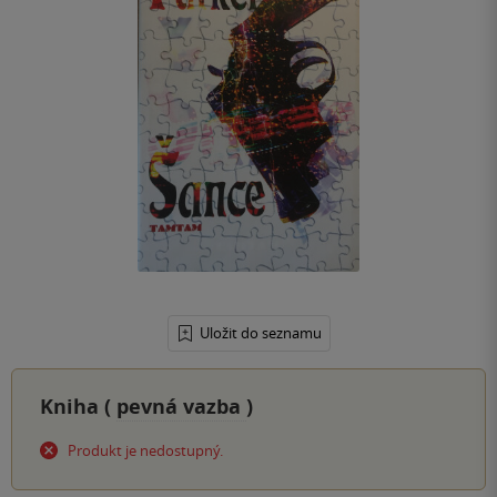
Uložit do seznamu
Kniha (
pevná vazba
)
Produkt je nedostupný.