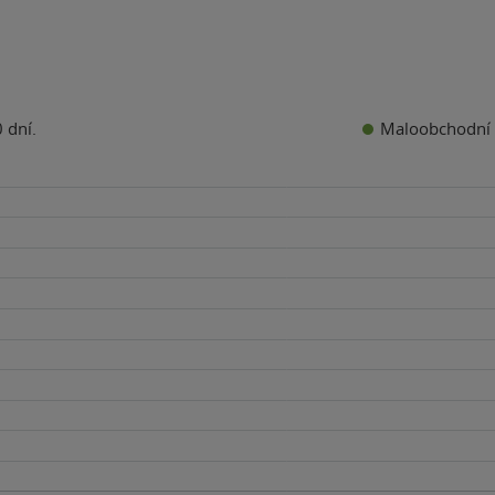
Maloobchodní 
 dní.