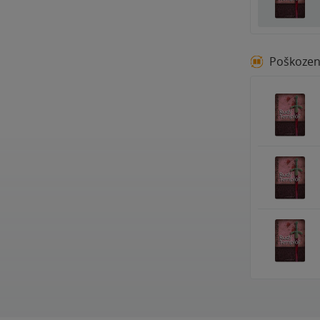
Poškoze