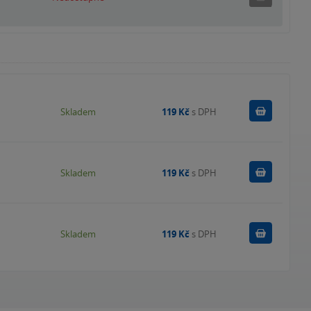
Do košík
Skladem
119 Kč
s DPH
Do košík
Skladem
119 Kč
s DPH
Do košík
Skladem
119 Kč
s DPH