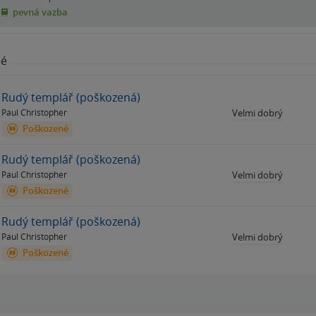
pevná vazba
né
Rudý templář (poškozená)
Paul Christopher
Velmi dobrý
Poškozené
Rudý templář (poškozená)
Paul Christopher
Velmi dobrý
Poškozené
Rudý templář (poškozená)
Paul Christopher
Velmi dobrý
Poškozené