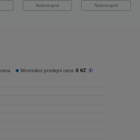
é
Nedostupné
Nedostupné
0 Kč
cena
Minimální prodejní cena: