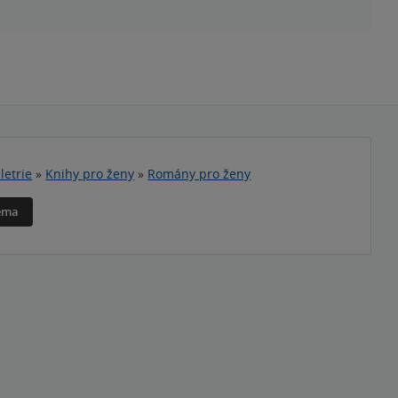
letrie
»
Knihy pro ženy
»
Romány pro ženy
téma