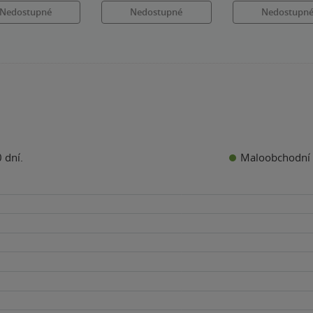
Nedostupné
Nedostupné
Nedostupn
Maloobchodní 
 dní.