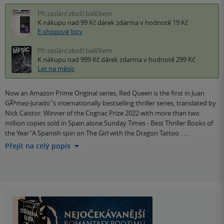
Při zaslání zboží balíčkem
K nákupu nad 99 Kč
dárek zdarma
v hodnotě 19 Kč
E-shopové listy
Při zaslání zboží balíčkem
K nákupu nad 999 Kč
dárek zdarma
v hodnotě 299 Kč
Let na měsíc
Now an Amazon Prime Original series, Red Queen is the first in Juan
GÃ³mez-Jurado''s internationally bestselling thriller series, translated by
Nick Caistor. Winner of the Cognac Prize 2022 with more than two
million copies sold in Spain alone.Sunday Times - Best Thriller Books of
the Year''A Spanish spin on The Girl with the Dragon Tattoo . .…
Přejít na celý popis