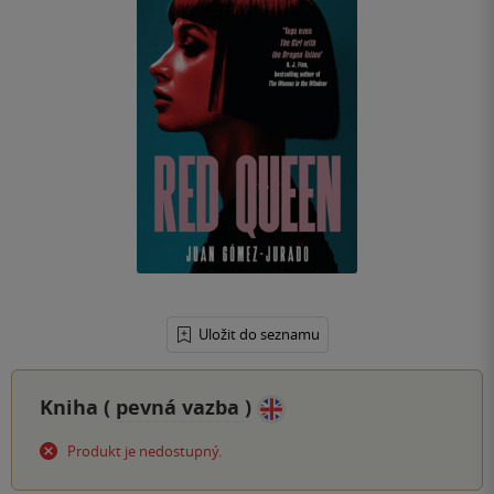
Uložit do seznamu
Kniha (
pevná vazba
)
Produkt je nedostupný.