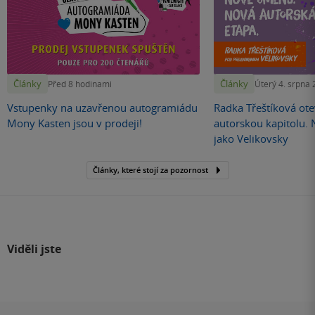
Články
Články
Před 8 hodinami
Úterý 4. srpna
Vstupenky na uzavřenou autogramiádu
Radka Třeštíková otev
Mony Kasten jsou v prodeji!
autorskou kapitolu.
jako Velikovsky
Články, které stojí za pozornost
Viděli jste