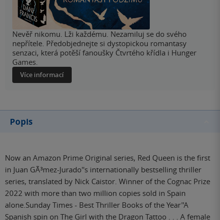
Nevěř nikomu. Lži každému. Nezamiluj se do svého
nepřítele. Předobjednejte si dystopickou romantasy
senzaci, která potěší fanoušky Čtvrtého křídla i Hunger
Games.
Více informací
Popis
Now an Amazon Prime Original series, Red Queen is the first
in Juan GÃ³mez-Jurado''s internationally bestselling thriller
series, translated by Nick Caistor. Winner of the Cognac Prize
2022 with more than two million copies sold in Spain
alone.Sunday Times - Best Thriller Books of the Year''A
Spanish spin on The Girl with the Dragon Tattoo . . . A female